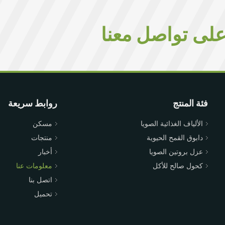
على تواصل معنا
فئة المنتج
روابط سريعة
الألياف الغذائية الصويا
مسكن
دابوق القمح الحيوية
منتجات
عزل بروتين الصويا
أخبار
كحول صالح للأكل
معلومات عنا
اتصل بنا
تحميل