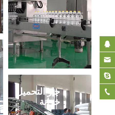
جار التحميل
خزانة