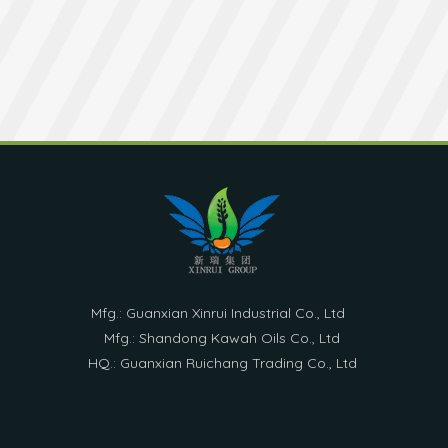
Mfg.: Guanxian Xinrui Industrial Co., Ltd
Mfg.: Shandong Kawah Oils Co., Ltd
HQ.: Guanxian Ruichang Trading Co., Ltd