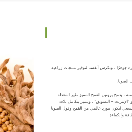
اره جوهرًا ، ونكرس أنفسنا لتوفير منتجات زراعية
ة ، يدمج بروتين القمح المميز ،
غير المعدلة
 "الإنترنت + التسويق" ، ويتميز بتكامل ثلاث
السعي ليكون مورد عالمي من القمح وفول الصويا
اقة والكفاءة.