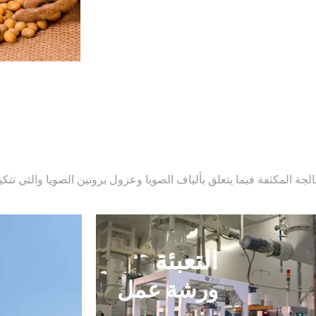
جة المكثفة فيما يتعلق بألياف الصويا وعزول بروتين الصويا والتي تتكي
التعبئة
ورشة عمل