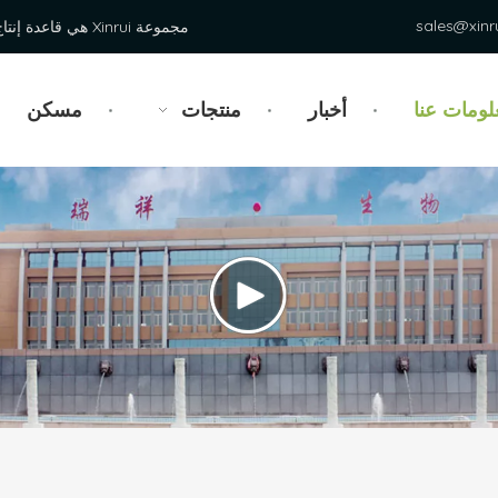
sales@xinr
مجموعة Xinrui هي قاعدة إنتاج بروتين القمح عالية الجودة في الصين.
لومات عنا
أخبار
منتجات
مسكن