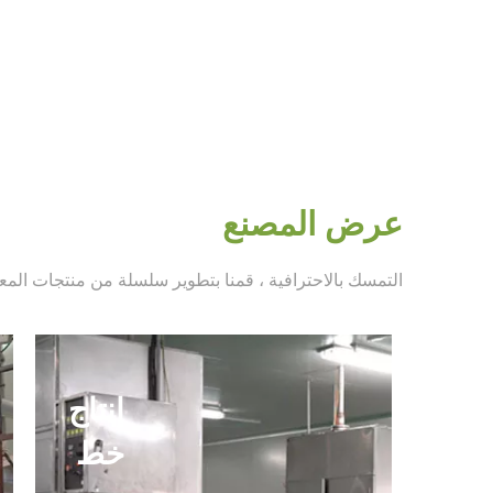
عرض المصنع
التمسك بالاحترافية ، قمنا بتطوير سلسلة من منتجات المعال
إنتاج
خط